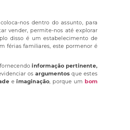
coloca-nos dentro do assunto, para
ar vender, permite-nos até explorar
lo disso é um estabelecimento de
 férias familiares, este pormenor é
 e fornecendo
informação pertinente,
 evidenciar os
argumentos
que estes
dade
e
imaginação
, porque um
bom