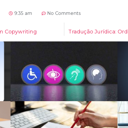
9:35 am
No Comments
em Copywriting
Tradução Jurídica: Ord