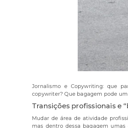
Jornalismo e Copywriting: que pa
copywriter? Que bagagem pode um jo
Transições profissionais e
Mudar de área de atividade profi
mas dentro dessa bagagem umas co