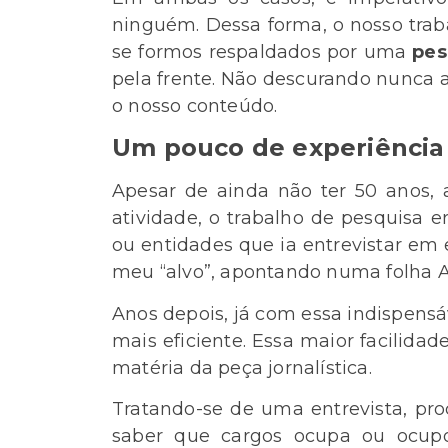
ninguém. Dessa forma, o nosso trab
se formos respaldados por uma
pes
pela frente. Não descurando nunca 
o nosso conteúdo.
Um pouco de experiência 
Apesar de ainda não ter 50 anos, 
atividade, o trabalho de pesquisa e
ou entidades que ia entrevistar em 
meu “alvo”, apontando numa folha A
Anos depois, já com essa indispens
mais eficiente. Essa maior facilid
matéria da peça jornalística.
Tratando-se de uma entrevista, proc
saber que cargos ocupa ou ocupo