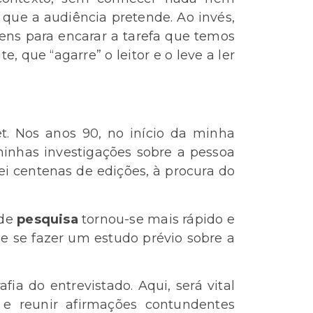
que a audiência pretende. Ao invés,
ens para encarar a tarefa que temos
e, que “agarre” o leitor e o leve a ler
t. Nos anos 90, no início da minha
 minhas investigações sobre a pessoa
ei centenas de edições, à procura do
 de
pesquisa
tornou-se mais rápido e
e se fazer um estudo prévio sobre a
ia do entrevistado. Aqui, será vital
e reunir afirmações contundentes