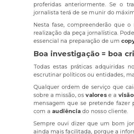
proferidas anteriormente. Se o tr
jornalista terá de se munir do máxi
Nesta fase, compreenderão que o 
realização da peça jornalística. P
essencial na preparação de um
cop
Boa investigação = boa c
Todas estas práticas adquiridas 
escrutinar políticos ou entidades, 
Qualquer ordem de serviço que cai
sobre a missão, os
valores
e a
visão
mensagem que se pretende fazer p
com a
audiência
do nosso cliente.
Sempre ouvi dizer que um bom jorn
ainda mais facilitada, porque a inf