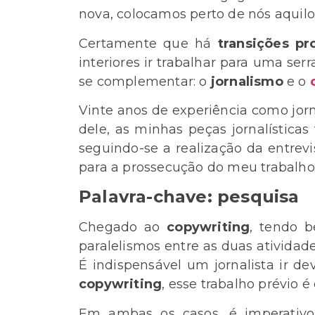
nova, colocamos perto de nós aquilo
Certamente que há
transições pro
interiores ir trabalhar para uma se
se complementar: o
jornalismo
e o
Vinte anos de experiência como jorn
dele, as minhas peças jornalístic
seguindo-se a realização da entrev
para a prossecução do meu trabalho, 
Palavra-chave: pesquisa
Chegado ao
copywriting
, tendo 
paralelismos entre as duas ativida
É indispensável um jornalista ir 
copywriting
, esse trabalho prévio 
Em ambas os casos, é imperativ