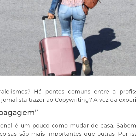
ralelismos? Há pontos comuns entre a profiss
rnalista trazer ao Copywriting? A voz da experi
 “bagagem”
ssional é um pouco como mudar de casa. Sabem
isas são mais importantes que outras. Por i