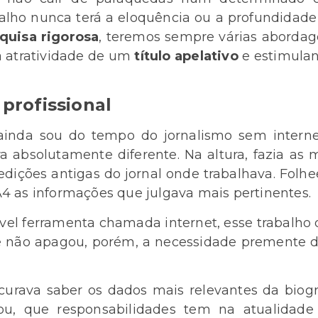
alho nunca terá a eloquência ou a profundidade 
quisa rigorosa
, teremos sempre várias abordag
a atratividade de um
título apelativo
e estimulant
profissional
ainda sou do tempo do jornalismo sem interne
ra absolutamente diferente. Na altura, fazia as
edições antigas do jornal onde trabalhava. Folhe
4 as informações que julgava mais pertinentes.
ável ferramenta chamada internet, esse trabalho
ade não apagou, porém, a necessidade premente d
urava saber os dados mais relevantes da biograf
u, que responsabilidades tem na atualidade 