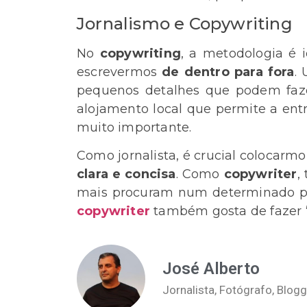
Jornalismo e Copywriting
No
copywriting
, a metodologia é 
escrevermos
de dentro para fora
.
pequenos detalhes que podem faze
alojamento local que permite a ent
muito importante.
Como jornalista, é crucial colocarm
clara e concisa
. Como
copywriter
,
mais procuram num determinado p
copywriter
também gosta de fazer 
José Alberto
Jornalista, Fotógrafo, Blog