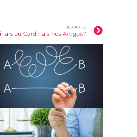
SEGUINTE
inais ou Cardinais nos Artigos?