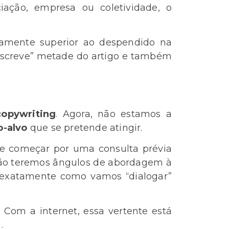
ciação, empresa ou coletividade, o
gamente superior ao despendido na
“escreve” metade do artigo e também
copywriting
. Agora, não estamos a
o-alvo
que se pretende atingir.
ue começar por uma consulta prévia
não teremos ângulos de abordagem à
 exatamente como vamos “dialogar”
Com a internet, essa vertente está
.