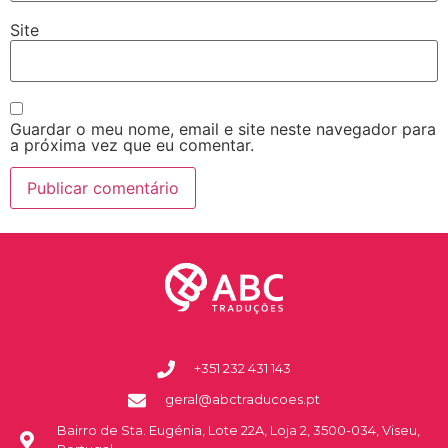
Site
Guardar o meu nome, email e site neste navegador para
a próxima vez que eu comentar.
+351 232 431 143
geral@abctraducoes.pt
Bairro de Sta. Eugénia, Lote 22A, Loja 2, 3500-034, Viseu,