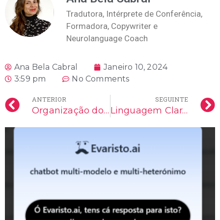
Tradutora, Intérprete de Conferência,
Formadora, Copywriter e
Neurolanguage Coach
Ana Bela Cabral
Janeiro 10, 2024
3:59 pm
No Comments
ANTERIOR
SEGUINTE
Organização do Texto Jurídico e Tradução
Linguagem Clara: Comunicar para Todos