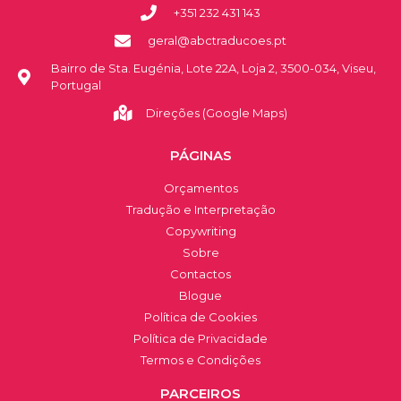
+351 232 431 143
geral@abctraducoes.pt
Bairro de Sta. Eugénia, Lote 22A, Loja 2, 3500-034, Viseu,
Portugal
Direções (Google Maps)
PÁGINAS
Orçamentos
Tradução e Interpretação
Copywriting
Sobre
Contactos
Blogue
Política de Cookies
Política de Privacidade
Termos e Condições
PARCEIROS