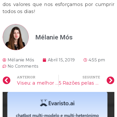
dos valores que nos esforçamos por cumprir
todos os dias!
Mélanie Mós
Mélanie Mós
Abril 15, 2019
4:55 pm
No Comments
ANTERIOR
SEGUINTE
Viseu: a melhor cidade para viver e para… comer!
5 Razões pelas quais os Tradutores são bons Copywriters