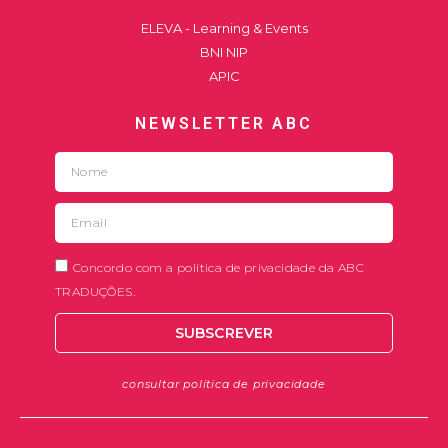
ELEVA - Learning & Events
BNI NIP
APIC
NEWSLETTER ABC
Concordo com a política de privacidade da ABC
TRADUÇÕES.
SUBSCREVER
consultar política de privacidade