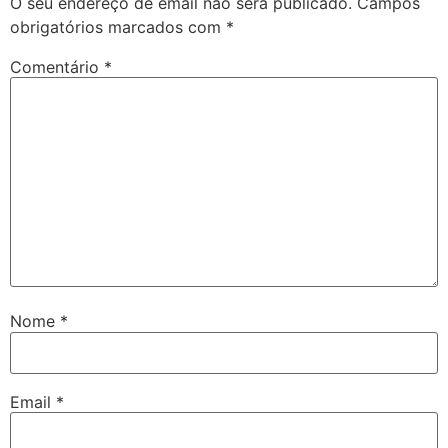
O seu endereço de email não será publicado.
Campos
obrigatórios marcados com
*
Comentário
*
Nome
*
Email
*