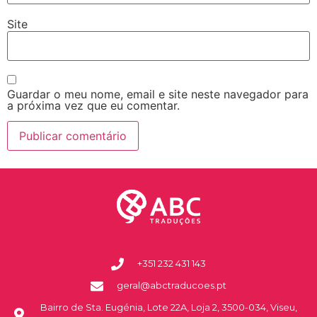
Site
Guardar o meu nome, email e site neste navegador para
a próxima vez que eu comentar.
+351 232 431 143
geral@abctraducoes.pt
Bairro de Sta. Eugénia, Lote 22A, Loja 2, 3500-034, Viseu,