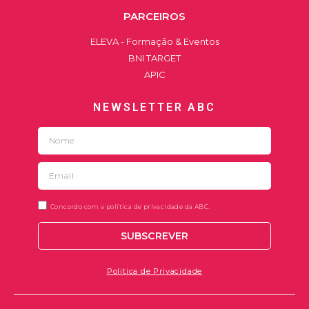
PARCEIROS
ELEVA - Formação & Eventos
BNI TARGET
APIC
NEWSLETTER ABC
Concordo com a política de privacidade da ABC.
SUBSCREVER
Politica de Privacidade