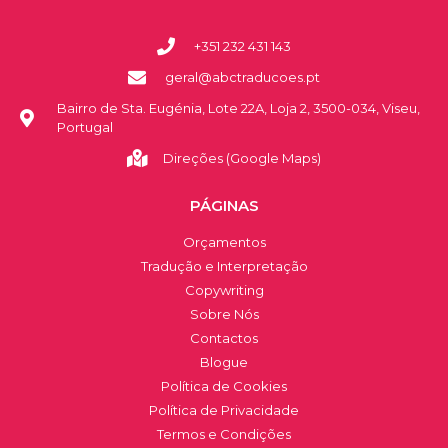
+351 232 431 143
geral@abctraducoes.pt
Bairro de Sta. Eugénia, Lote 22A, Loja 2, 3500-034, Viseu,
Portugal
Direções (Google Maps)
PÁGINAS
Orçamentos
Tradução e Interpretação
Copywriting
Sobre Nós
Contactos
Blogue
Política de Cookies
Política de Privacidade
Termos e Condições